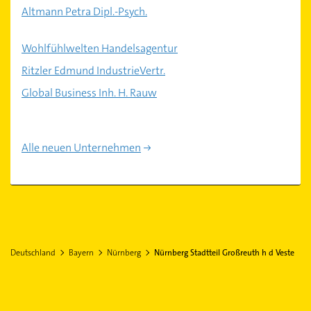
Altmann Petra Dipl.-Psych.
Wohlfühlwelten Handelsagentur
Ritzler Edmund IndustrieVertr.
Global Business Inh. H. Rauw
Alle neuen Unternehmen
Deutschland
Bayern
Nürnberg
Nürnberg Stadtteil Großreuth h d Veste