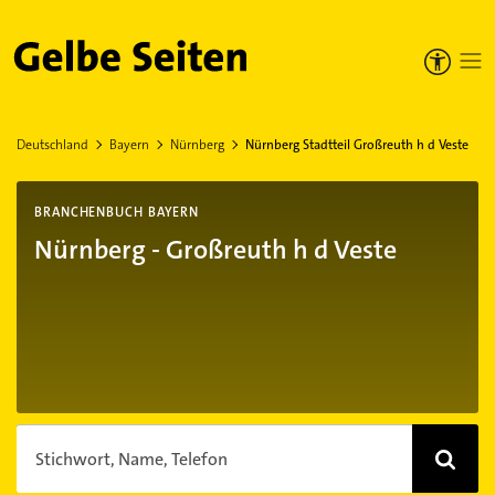
Gelbe Seiten
Deutschland
Bayern
Nürnberg
Nürnberg Stadtteil Großreuth h d Veste
BRANCHENBUCH BAYERN
Nürnberg - Großreuth h d Veste
Stichwort, Name, Telefon