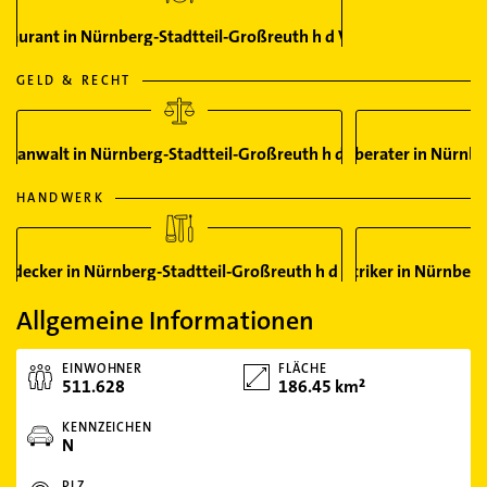
staurant in Nürnberg-Stadtteil-Großreuth h d Veste
GELD & RECHT
tsanwalt in Nürnberg-Stadtteil-Großreuth h d Veste
Steuerberater in Nürnbe
HANDWERK
hdecker in Nürnberg-Stadtteil-Großreuth h d Veste
Elektriker in Nürnber
Allgemeine Informationen
EINWOHNER
FLÄCHE
511.628
186.45 km²
KENNZEICHEN
N
PLZ