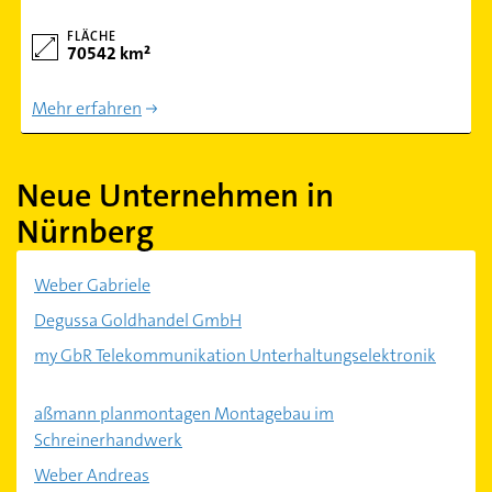
FLÄCHE
70542 km²
Mehr erfahren
Neue Unternehmen in
Nürnberg
Weber Gabriele
Degussa Goldhandel GmbH
my GbR Telekommunikation Unterhaltungselektronik
aßmann planmontagen Montagebau im
Schreinerhandwerk
Weber Andreas