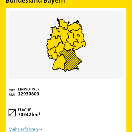
Bundesland Bayern
EINWOHNER
12930800
FLÄCHE
70542 km²
Mehr erfahren