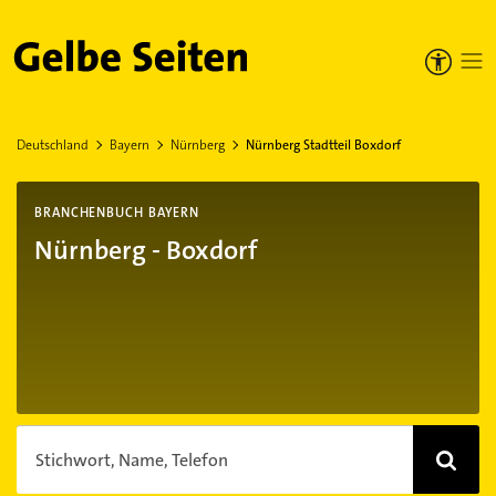
Gelbe Seiten
Deutschland
Bayern
Nürnberg
Nürnberg Stadtteil Boxdorf
BRANCHENBUCH BAYERN
Nürnberg - Boxdorf
Stichwort, Name, Telefon