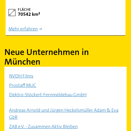
FLÄCHE
70542 km²
Mehr erfahren
Neue Unternehmen in
München
NVDH Films
Prostaff MUC
Elektro-Stöckert-Fernmeldebau GmbH
Andreas Arnold und Jürgen Heckelsmüller Adam & Eva
GbR
ZAB e.V. - Zusammen Aktiv Bleiben