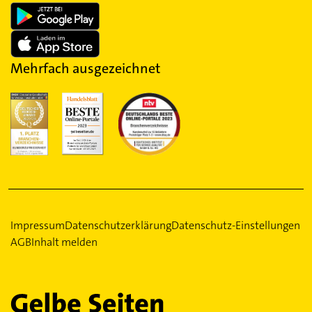
Mehrfach ausgezeichnet
Impressum
Datenschutzerklärung
Datenschutz-Einstellungen
AGB
Inhalt melden