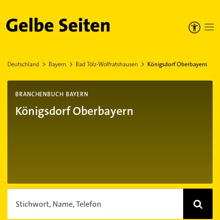
Gelbe Seiten
Deutschland
Bayern
Bad Tölz-Wolfratshausen
Königsdorf Oberbayern
BRANCHENBUCH BAYERN
Königsdorf Oberbayern
Stichwort, Name, Telefon