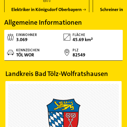
Elektriker in Königsdorf Oberbayern
Schreiner in 
Allgemeine Informationen
EINWOHNER
FLÄCHE
3.069
45.69 km²
KENNZEICHEN
PLZ
TÖL WOR
82549
Landkreis Bad Tölz-Wolfratshausen