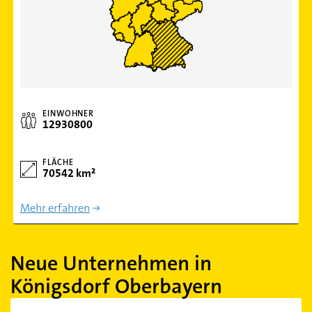
EINWOHNER
12930800
FLÄCHE
70542 km²
Mehr erfahren
Neue Unternehmen in
Königsdorf Oberbayern