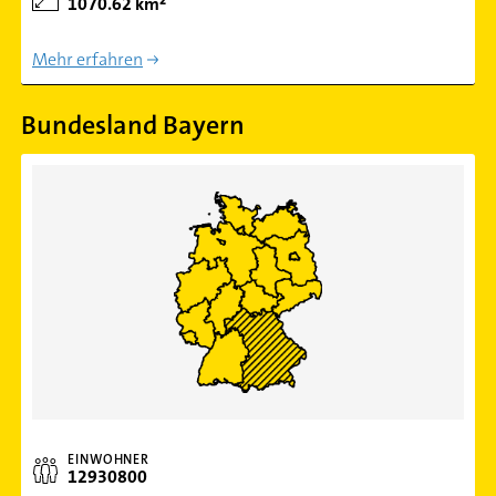
1070.62 km²
Mehr erfahren
Bundesland Bayern
EINWOHNER
12930800