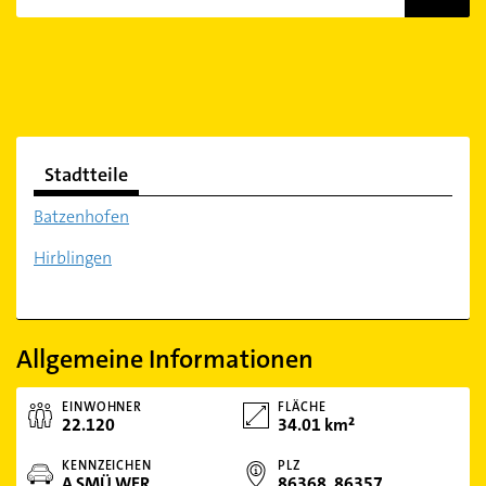
Stadtteile
Batzenhofen
Hirblingen
Allgemeine Informationen
EINWOHNER
FLÄCHE
22.120
34.01 km²
KENNZEICHEN
PLZ
A SMÜ WER
86368, 86357