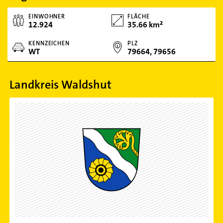
EINWOHNER
FLÄCHE
12.924
35.66 km²
KENNZEICHEN
PLZ
WT
79664, 79656
Landkreis Waldshut