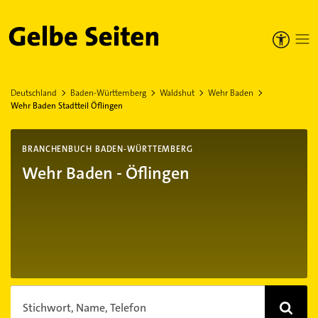
Gelbe Seiten
Deutschland
Baden-Württemberg
Waldshut
Wehr Baden
Wehr Baden Stadtteil Öflingen
BRANCHENBUCH BADEN-WÜRTTEMBERG
Wehr Baden - Öflingen
Stichwort, Name, Telefon