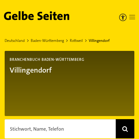
Gelbe Seiten
Deutschland
Baden-Württemberg
Rottweil
Villingendorf
BRANCHENBUCH BADEN-WÜRTTEMBERG
Villingendorf
Stichwort, Name, Telefon