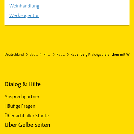
Weinhandlung
Werbeagentur
Deutschland
Baden-Württemberg
Rhein-Neckar-Kreis
Rauenberg Kraichgau
Rauenberg Kraichgau Branchen mit W
Dialog & Hilfe
Ansprechpartner
Häufige Fragen
Übersicht aller Städte
Über Gelbe Seiten