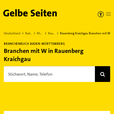
Gelbe Seiten
Deutschland
Baden-Württemberg
Rhein-Neckar-Kreis
Rauenberg Kraichgau
Rauenberg Kraichgau Branchen mit W
BRANCHENBUCH BADEN-WÜRTTEMBERG
Branchen mit W in Rauenberg
Kraichgau
Stichwort, Name, Telefon