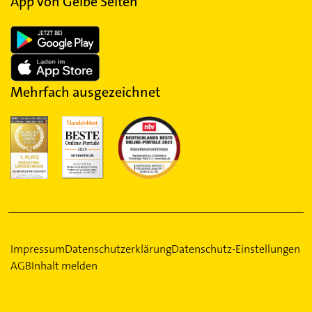
App von Gelbe Seiten
Mehrfach ausgezeichnet
Impressum
Datenschutzerklärung
Datenschutz-Einstellungen
AGB
Inhalt melden