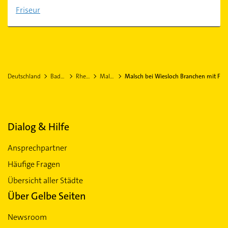
Friseur
Deutschland
Baden-Württemberg
Rhein-Neckar-Kreis
Malsch bei Wiesloch
Malsch bei Wiesloch Branchen mit F
Dialog & Hilfe
Ansprechpartner
Häufige Fragen
Übersicht aller Städte
Über Gelbe Seiten
Newsroom