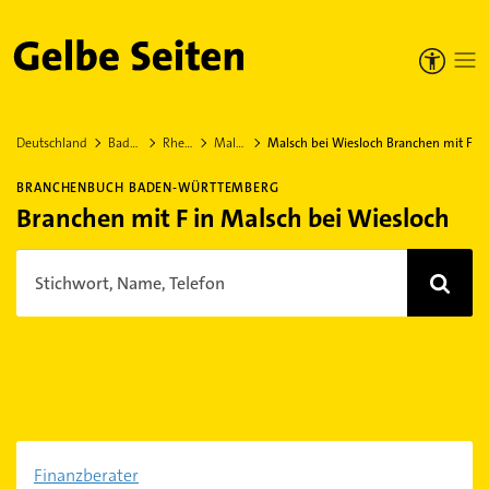
Gelbe Seiten
Deutschland
Baden-Württemberg
Rhein-Neckar-Kreis
Malsch bei Wiesloch
Malsch bei Wiesloch Branchen mit F
BRANCHENBUCH BADEN-WÜRTTEMBERG
Branchen mit F in Malsch bei Wiesloch
Stichwort, Name, Telefon
Finanzberater