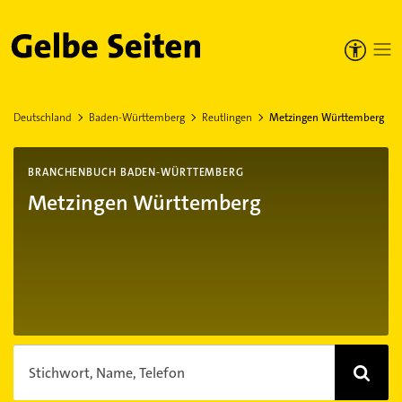
Gelbe Seiten
Deutschland
Baden-Württemberg
Reutlingen
Metzingen Württemberg
BRANCHENBUCH BADEN-WÜRTTEMBERG
Metzingen Württemberg
Stichwort, Name, Telefon