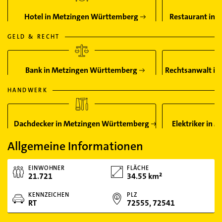
Hotel in Metzingen Württemberg
Restaurant in
GELD & RECHT
Bank in Metzingen Württemberg
Rechtsanwalt i
HANDWERK
Dachdecker in Metzingen Württemberg
Elektriker in
Allgemeine Informationen
EINWOHNER
FLÄCHE
21.721
34.55 km²
KENNZEICHEN
PLZ
RT
72555, 72541