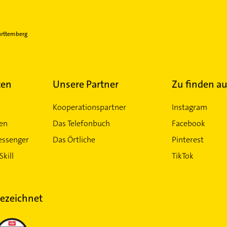
ürttemberg
ten
Unsere Partner
Zu finden au
Kooperationspartner
Instagram
ten
Das Telefonbuch
Facebook
essenger
Das Örtliche
Pinterest
Skill
TikTok
ezeichnet