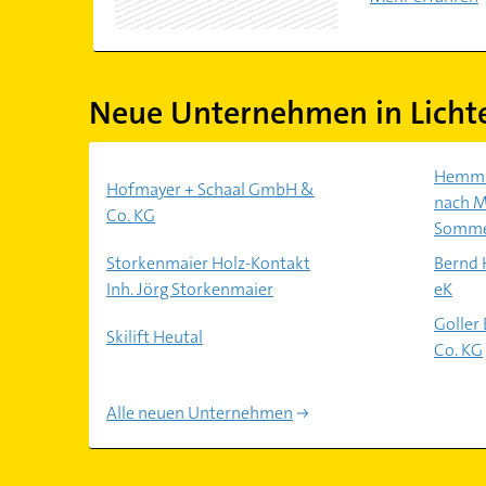
Neue Unternehmen in Licht
Hemmin
Hofmayer + Schaal GmbH &
nach M
Co. KG
Somm
Storkenmaier Holz-Kontakt
Bernd 
Inh. Jörg Storkenmaier
eK
Goller
Skilift Heutal
Co. KG
Alle neuen Unternehmen