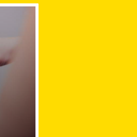
chtenstein Württemberg