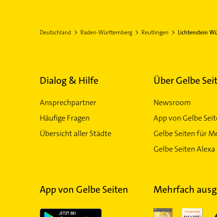
Deutschland
Baden-Württemberg
Reutlingen
Lichtenstein W
Dialog & Hilfe
Über Gelbe Sei
Ansprechpartner
Newsroom
Häufige Fragen
App von Gelbe Sei
Übersicht aller Städte
Gelbe Seiten für M
Gelbe Seiten Alexa 
App von Gelbe Seiten
Mehrfach ausg