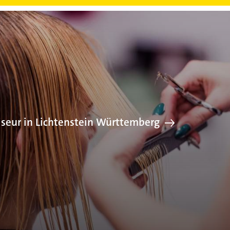
Friseur in Li
iseur in Lichtenstein Württemberg