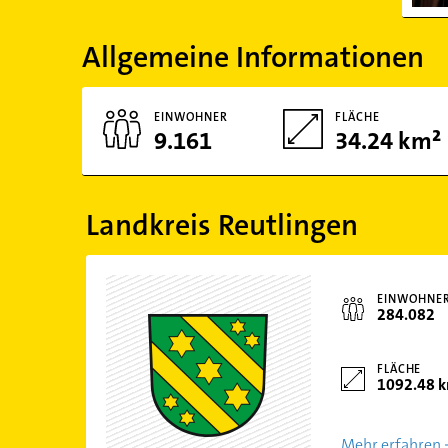
Allgemeine Informationen
EINWOHNER
FLÄCHE
9.161
34.24 km²
Landkreis Reutlingen
EINWOHNE
284.082
FLÄCHE
1092.48 
Mehr erfahren