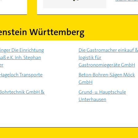
enstein Württemberg
ger Die Einrichtung
Die Gastromacher einkauf 
aß e.K. Inh. Stephan
logistik für
er
Gastronomiegeräte GmbH
Hageloch Transporte
Beton-Bohren-Sägen Möck
GmbH
 Bohrtechnik GmbH &
Grund- u. Hauptschule
Unterhausen