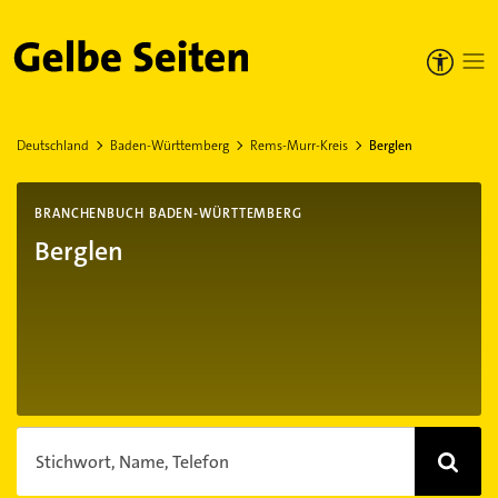
Gelbe Seiten
Deutschland
Baden-Württemberg
Rems-Murr-Kreis
Berglen
BRANCHENBUCH BADEN-WÜRTTEMBERG
Berglen
Stichwort, Name, Telefon