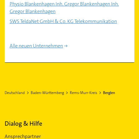
Physio Blankenhagen Inh. Gregor Blankenhagen Inh.
Gregor Blankenhagen
SWS TeldaNet GmbH & Co. KG Telekommunikation
Alle neuen Unternehmen
Deutschland
Baden-Württemberg
Rems-Murr-Kreis
Berglen
Dialog & Hilfe
Ansprechpartner