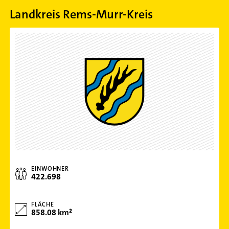
Landkreis Rems-Murr-Kreis
EINWOHNER
422.698
FLÄCHE
858.08 km²