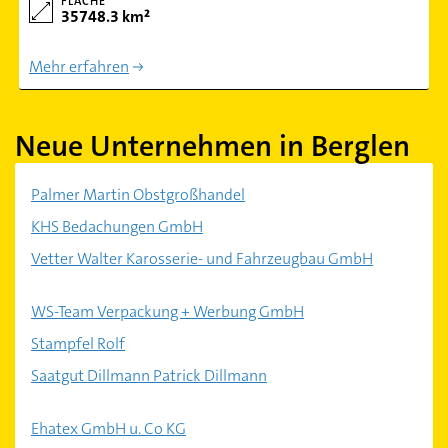
FLÄCHE
35748.3 km²
Mehr erfahren
Neue Unternehmen in Berglen
Palmer Martin Obstgroßhandel
KHS Bedachungen GmbH
Vetter Walter Karosserie- und Fahrzeugbau GmbH
WS-Team Verpackung + Werbung GmbH
Stampfel Rolf
Saatgut Dillmann Patrick Dillmann
Ehatex GmbH u. Co KG