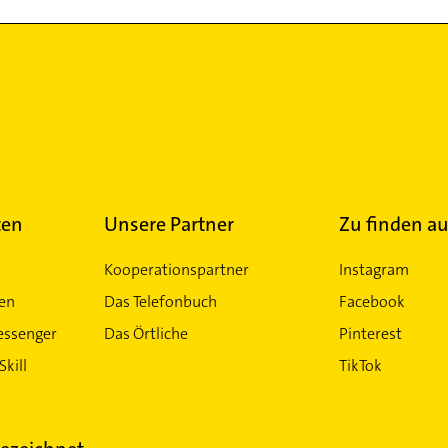
ten
Unsere Partner
Zu finden au
Kooperationspartner
Instagram
ten
Das Telefonbuch
Facebook
essenger
Das Örtliche
Pinterest
Skill
TikTok