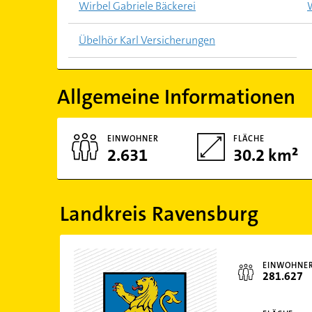
Wirbel Gabriele Bäckerei
Übelhör Karl Versicherungen
Allgemeine Informationen
EINWOHNER
FLÄCHE
2.631
30.2 km²
Landkreis Ravensburg
EINWOHNE
281.627