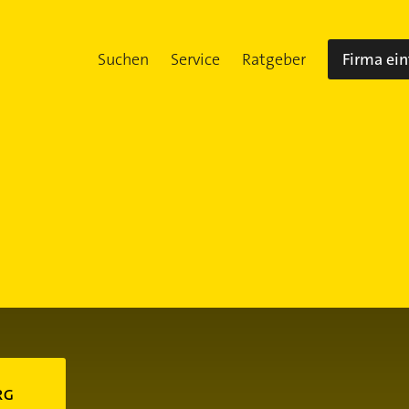
Suchen
Service
Ratgeber
Firma ei
RG