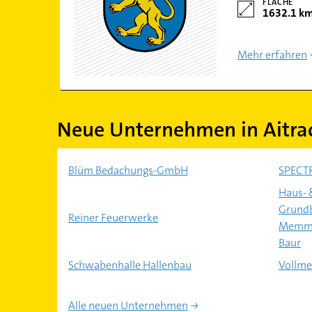
FLÄCHE
1632.1 k
Mehr erfahren
Neue Unternehmen in Aitra
Blüm Bedachungs-GmbH
SPECT
Haus- 
Grundb
Reiner Feuerwerke
Memmin
Baur
Schwabenhalle Hallenbau
Vollme
Alle neuen Unternehmen