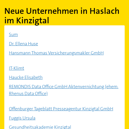
Neue Unternehmen in Haslach
im Kinzigtal
Sum
Dr. Ellena Huse
Hansmann Thomas Versicherungsmakler GmbH
IT-Klimt
Haucke Elisabeth
REMONDIS Data Office GmbH Aktenvernichtung (ehem.
Rhenus Data Office)
Offenburger Tageblatt Presseagentur Kinzigtal GmbH
Fuggis Ursula
Gesundheitsakademie Kinzigtal