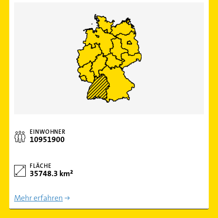
EINWOHNER
10951900
FLÄCHE
35748.3 km²
Mehr erfahren