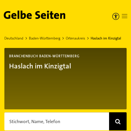
Gelbe Seiten
Deutschland
Baden-Württemberg
Ortenaukreis
Haslach im Kinzigtal
BRANCHENBUCH BADEN-WÜRTTEMBERG
Haslach im Kinzigtal
Stichwort, Name, Telefon