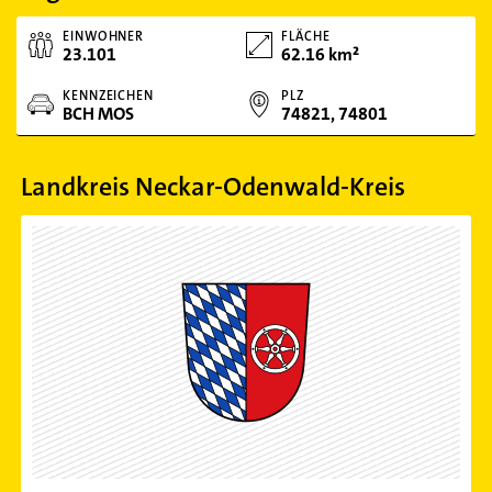
EINWOHNER
FLÄCHE
23.101
62.16 km²
KENNZEICHEN
PLZ
BCH MOS
74821, 74801
Landkreis Neckar-Odenwald-Kreis