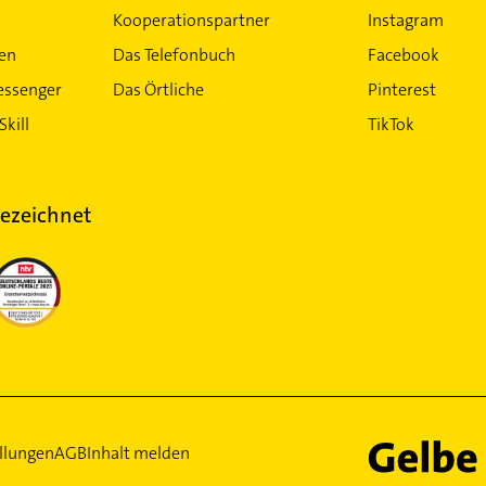
Kooperationspartner
Instagram
ten
Das Telefonbuch
Facebook
essenger
Das Örtliche
Pinterest
Skill
TikTok
ezeichnet
llungen
AGB
Inhalt melden