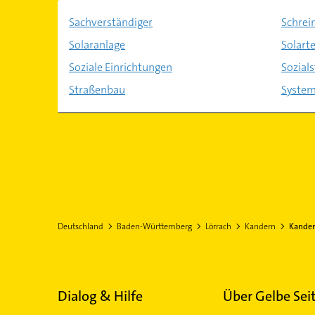
Sachverständiger
Schrei
Solaranlage
Solart
Soziale Einrichtungen
Sozials
Straßenbau
System
Deutschland
Baden-Württemberg
Lörrach
Kandern
Kander
Dialog & Hilfe
Über Gelbe Sei