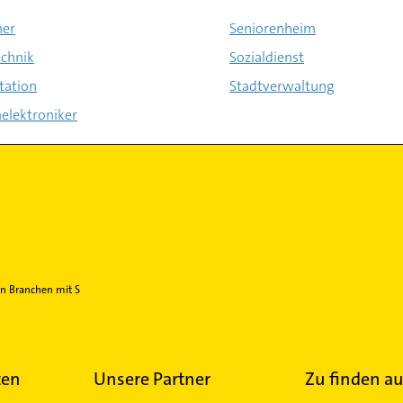
ner
Seniorenheim
echnik
Sozialdienst
tation
Stadtverwaltung
elektroniker
n Branchen mit S
ten
Unsere Partner
Zu finden au