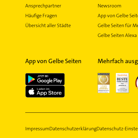
Ansprechpartner
Newsroom
Häufige Fragen
App von Gelbe Sei
Übersicht aller Städte
Gelbe Seiten für M
Gelbe Seiten Alexa 
App von Gelbe Seiten
Mehrfach ausg
Impressum
Datenschutzerklärung
Datenschutz-Einste