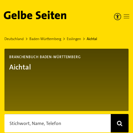
Gelbe Seiten
Deutschland
Baden-Württemberg
Esslingen
Aichtal
BRANCHENBUCH BADEN-WÜRTTEMBERG
Aichtal
Stichwort, Name, Telefon