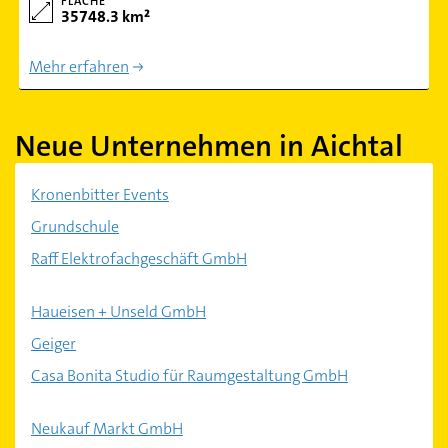
FLÄCHE
35748.3 km²
Mehr erfahren
Neue Unternehmen in Aichtal
Kronenbitter Events
Grundschule
Raff Elektrofachgeschäft GmbH
Haueisen + Unseld GmbH
Geiger
Casa Bonita Studio für Raumgestaltung GmbH
Neukauf Markt GmbH