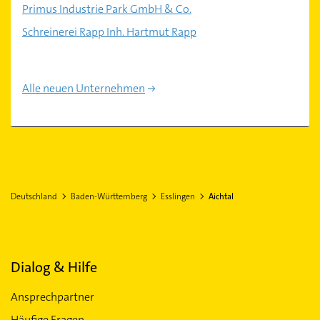
Primus Industrie Park GmbH & Co.
Schreinerei Rapp Inh. Hartmut Rapp
Alle neuen Unternehmen
Deutschland
Baden-Württemberg
Esslingen
Aichtal
Dialog & Hilfe
Ansprechpartner
Häufige Fragen