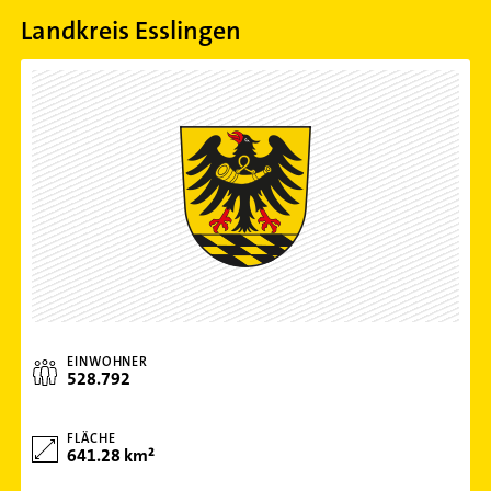
Landkreis Esslingen
EINWOHNER
528.792
FLÄCHE
641.28 km²