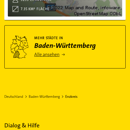
7.35 KM²
FLÄCHE
Mehr Städte in Baden-Württemberg
MEHR STÄDTE IN
Baden-Württemberg
Alle ansehen
Deutschland
Baden-Württemberg
Enzkreis
Dialog & Hilfe