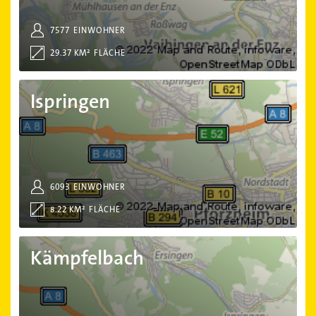
7577
EINWOHNER
29.37 KM²
FLÄCHE
Ispringen
Ispringen
6093
EINWOHNER
8.22 KM²
FLÄCHE
Kämpfelbach
Kämpfelbach