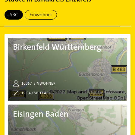
ABC
Einwohner
Birkenfeld Württemberg
Birkenfeld Württemberg
10067
EINWOHNER
19.04 KM²
FLÄCHE
Eisingen Baden
Eisingen Baden