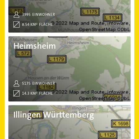
3995
EINWOHNER
8.54 KM²
FLÄCHE
Heimsheim
Heimsheim
5175
EINWOHNER
14.3 KM²
FLÄCHE
Illingen Württemberg
Illingen Württemberg