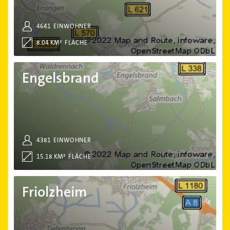
4641
EINWOHNER
8.04 KM²
FLÄCHE
Engelsbrand
Engelsbrand
4381
EINWOHNER
15.18 KM²
FLÄCHE
Friolzheim
Friolzheim