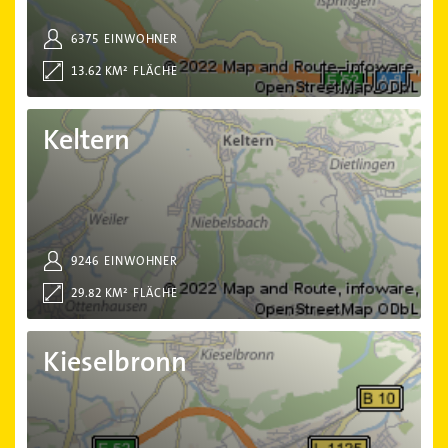
6375
EINWOHNER
13.62 KM²
FLÄCHE
Keltern
Keltern
9246
EINWOHNER
29.82 KM²
FLÄCHE
Kieselbronn
Kieselbronn