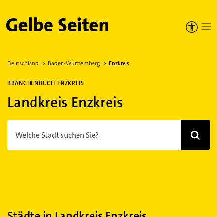
Gelbe Seiten
Deutschland
Baden-Württemberg
Enzkreis
BRANCHENBUCH ENZKREIS
Landkreis Enzkreis
Welche Stadt suchen Sie?
Städte in Landkreis Enzkreis