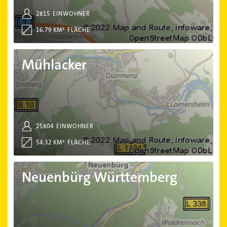
2815
EINWOHNER
16.79 KM²
FLÄCHE
Mühlacker
Mühlacker
25804
EINWOHNER
54.32 KM²
FLÄCHE
Neuenbürg Württemberg
Neuenbürg Württemberg