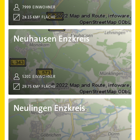
7999
EINWOHNER
28.15 KM²
FLÄCHE
Neuhausen Enzkreis
Neuhausen Enzkreis
5201
EINWOHNER
29.75 KM²
FLÄCHE
Neulingen Enzkreis
Neulingen Enzkreis