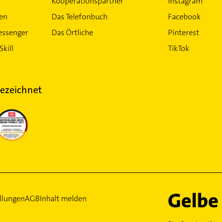
Kooperationspartner
Instagram
ten
Das Telefonbuch
Facebook
essenger
Das Örtliche
Pinterest
Skill
TikTok
ezeichnet
llungen
AGB
Inhalt melden