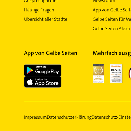
Ansprechpartner
Newsroom
Häufige Fragen
App von Gelbe Sei
Übersicht aller Städte
Gelbe Seiten für M
Gelbe Seiten Alexa 
App von Gelbe Seiten
Mehrfach ausg
Impressum
Datenschutzerklärung
Datenschutz-Einste