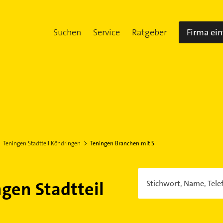
Suchen
Service
Ratgeber
Firma ei
Teningen Stadtteil Köndringen
Teningen Branchen mit S
ngen Stadtteil
Stichwort, Name, Tele