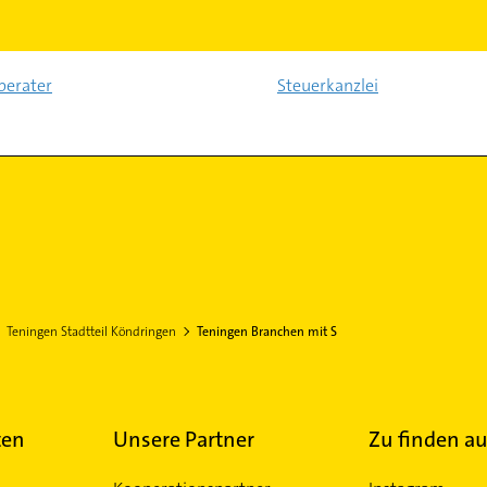
berater
Steuerkanzlei
Teningen Stadtteil Köndringen
Teningen Branchen mit S
ten
Unsere Partner
Zu finden au