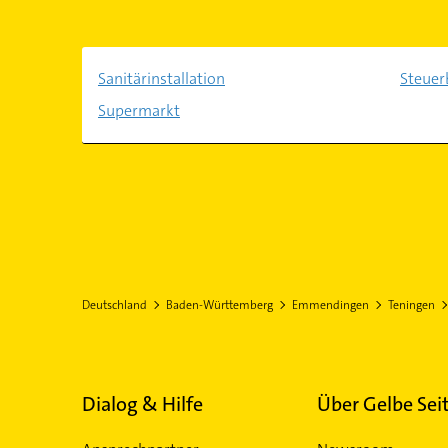
Sanitärinstallation
Steuer
Supermarkt
Deutschland
Baden-Württemberg
Emmendingen
Teningen
Dialog & Hilfe
Über Gelbe Sei