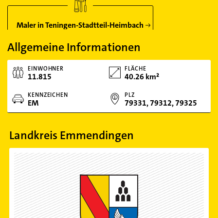
Maler in Teningen-Stadtteil-Heimbach
Allgemeine Informationen
EINWOHNER
FLÄCHE
11.815
40.26 km²
KENNZEICHEN
PLZ
EM
79331, 79312, 79325
Landkreis Emmendingen