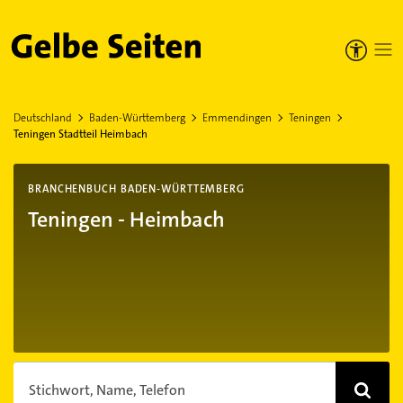
Gelbe Seiten
Deutschland
Baden-Württemberg
Emmendingen
Teningen
Teningen Stadtteil Heimbach
BRANCHENBUCH BADEN-WÜRTTEMBERG
Teningen - Heimbach
Stichwort, Name, Telefon