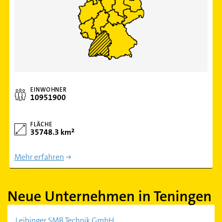
EINWOHNER
10951900
FLÄCHE
35748.3 km²
Mehr erfahren
Neue Unternehmen in Teningen
Leibinger SMB Technik GmbH