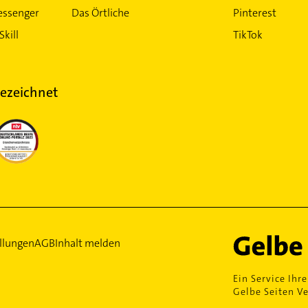
essenger
Das Örtliche
Pinterest
Skill
TikTok
ezeichnet
llungen
AGB
Inhalt melden
Ein Service Ihre
Gelbe Seiten Ve