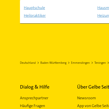
Hauptschule
Hausme
Heilpraktiker
Heizun
Deutschland
Baden-Württemberg
Emmendingen
Teningen
Dialog & Hilfe
Über Gelbe Sei
Ansprechpartner
Newsroom
Häufige Fragen
App von Gelbe Sei