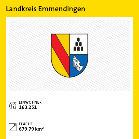
Landkreis Emmendingen
EINWOHNER
163.251
FLÄCHE
679.79 km²