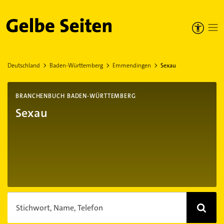
Gelbe Seiten
Deutschland
Baden-Württemberg
Emmendingen
Sexau
BRANCHENBUCH BADEN-WÜRTTEMBERG
Sexau
Stichwort, Name, Telefon