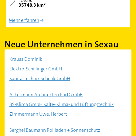
FLÄCHE
35748.3 km²
Mehr erfahren
Neue Unternehmen in Sexau
Krauss Dominik
Elektro-Schillinger GmbH
Sanitärtechnik Schenk GmbH
Ackermann Architekten PartG mbB
BS-Klima GmbH Kälte- Klima- und Lüftungstechnik
Zimmermann Uwe, Herbert
Serghei Baumann Rollladen + Sonnenschutz