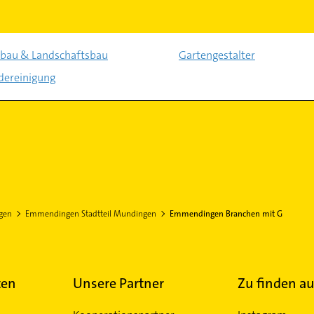
bau & Landschaftsbau
Gartengestalter
ereinigung
gen
Emmendingen Stadtteil Mundingen
Emmendingen Branchen mit G
ten
Unsere Partner
Zu finden au