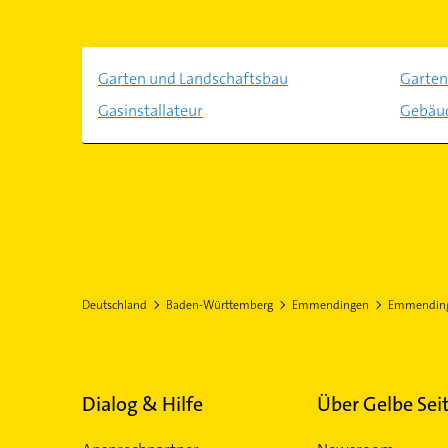
Garten und Landschaftsbau
Garten
Gasinstallateur
Gebäud
Deutschland
Baden-Württemberg
Emmendingen
Emmendin
Dialog & Hilfe
Über Gelbe Sei