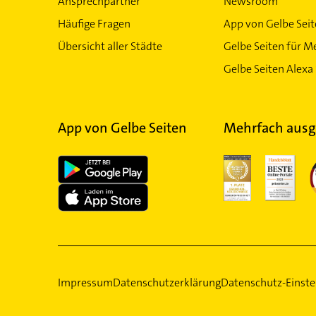
Ansprechpartner
Newsroom
Häufige Fragen
App von Gelbe Sei
Übersicht aller Städte
Gelbe Seiten für M
Gelbe Seiten Alexa 
App von Gelbe Seiten
Mehrfach ausg
Impressum
Datenschutzerklärung
Datenschutz-Einste