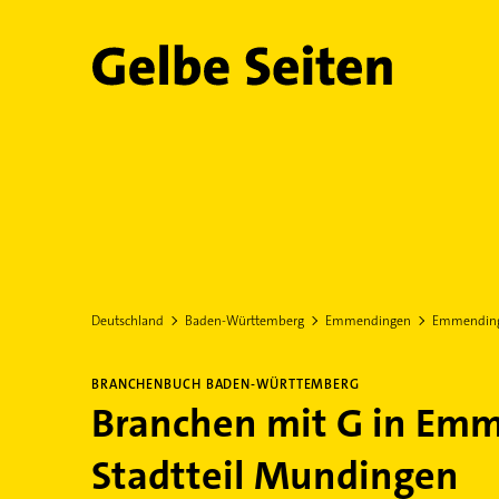
Gelbe Seiten
Deutschland
Baden-Württemberg
Emmendingen
Emmendin
BRANCHENBUCH BADEN-WÜRTTEMBERG
Branchen mit G in Em
Stadtteil Mundingen