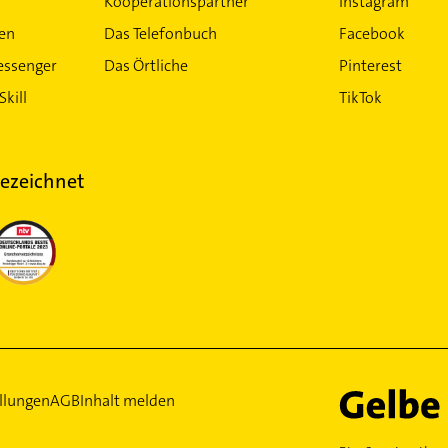
Kooperationspartner
Instagram
ten
Das Telefonbuch
Facebook
essenger
Das Örtliche
Pinterest
Skill
TikTok
ezeichnet
llungen
AGB
Inhalt melden