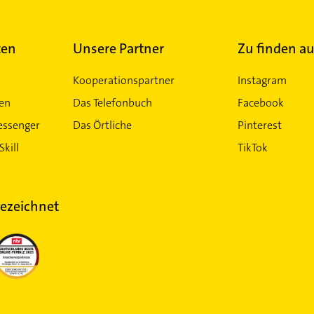
ten
Unsere Partner
Zu finden au
Kooperationspartner
Instagram
ten
Das Telefonbuch
Facebook
essenger
Das Örtliche
Pinterest
Skill
TikTok
ezeichnet