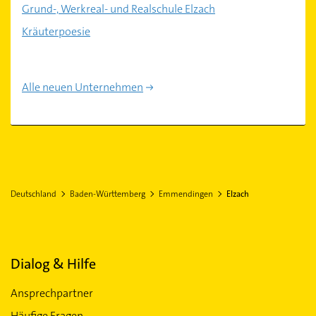
Grund-, Werkreal- und Realschule Elzach
Kräuterpoesie
Alle neuen Unternehmen
Deutschland
Baden-Württemberg
Emmendingen
Elzach
Dialog & Hilfe
Ansprechpartner
Häufige Fragen