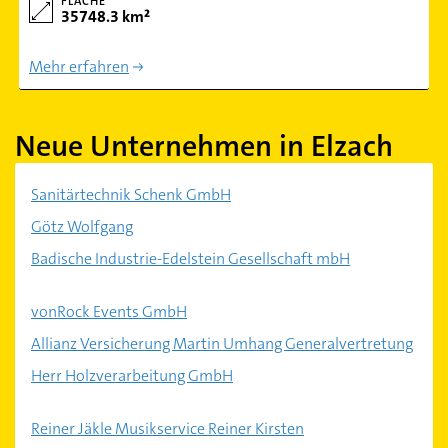
FLÄCHE
35748.3 km²
Mehr erfahren
Neue Unternehmen in Elzach
Sanitärtechnik Schenk GmbH
Götz Wolfgang
Badische Industrie-Edelstein Gesellschaft mbH
vonRock Events GmbH
Allianz Versicherung Martin Umhang Generalvertretung
Herr Holzverarbeitung GmbH
Reiner Jäkle Musikservice Reiner Kirsten