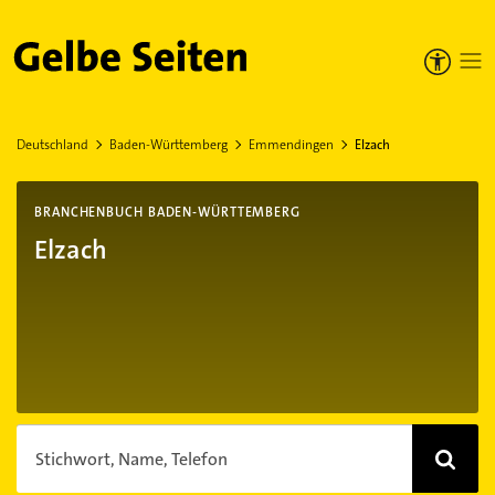
Gelbe Seiten
Deutschland
Baden-Württemberg
Emmendingen
Elzach
BRANCHENBUCH BADEN-WÜRTTEMBERG
Elzach
Stichwort, Name, Telefon