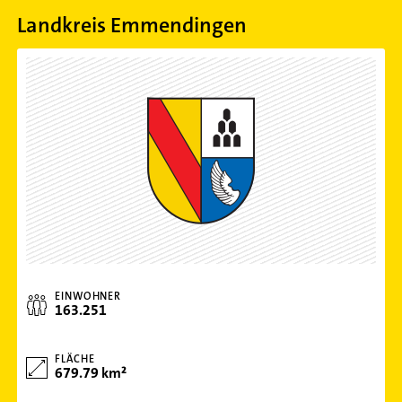
Landkreis Emmendingen
EINWOHNER
163.251
FLÄCHE
679.79 km²