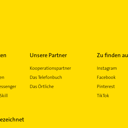
ten
Unsere Partner
Zu finden au
Kooperationspartner
Instagram
ten
Das Telefonbuch
Facebook
essenger
Das Örtliche
Pinterest
Skill
TikTok
ezeichnet