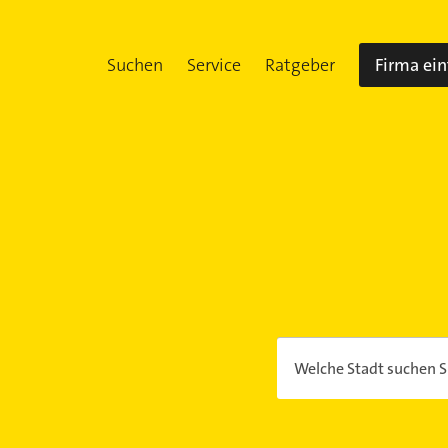
Suchen
Service
Ratgeber
Firma ei
Welche Stadt suchen S