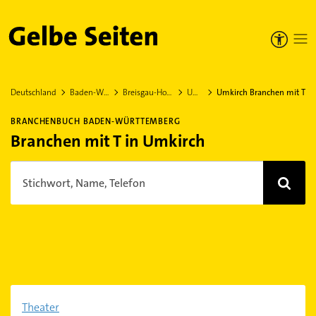
Gelbe Seiten
Deutschland
Baden-Württemberg
Breisgau-Hochschwarzwald
Umkirch
Umkirch Branchen mit T
BRANCHENBUCH BADEN-WÜRTTEMBERG
Branchen mit T in Umkirch
Stichwort, Name, Telefon
Theater