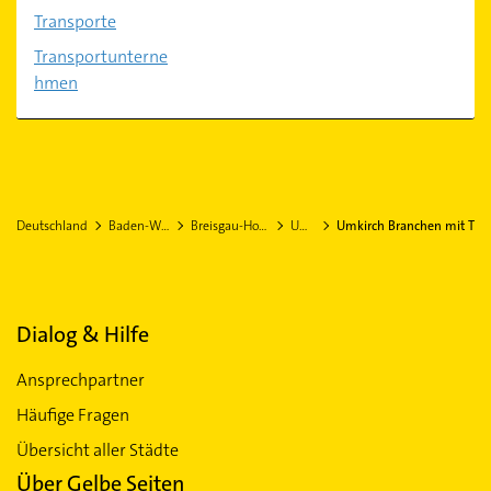
Transporte
Transportunterne
hmen
Deutschland
Baden-Württemberg
Breisgau-Hochschwarzwald
Umkirch
Umkirch Branchen mit T
Dialog & Hilfe
Ansprechpartner
Häufige Fragen
Übersicht aller Städte
Über Gelbe Seiten