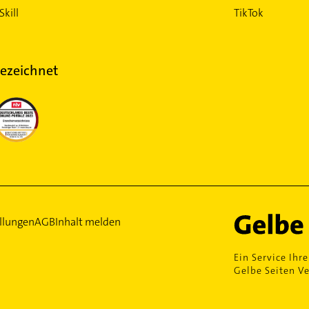
Skill
TikTok
ezeichnet
llungen
AGB
Inhalt melden
Ein Service Ihre
Gelbe Seiten Ve