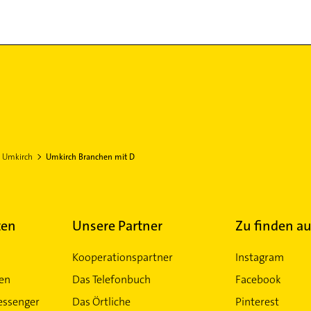
Umkirch
Umkirch Branchen mit D
ten
Unsere Partner
Zu finden au
Kooperationspartner
Instagram
ten
Das Telefonbuch
Facebook
essenger
Das Örtliche
Pinterest