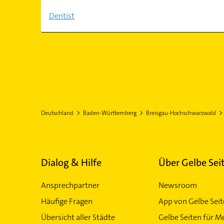
Dentist
Deutschland
Baden-Württemberg
Breisgau-Hochschwarzwald
Dialog & Hilfe
Über Gelbe Sei
Ansprechpartner
Newsroom
Häufige Fragen
App von Gelbe Sei
Übersicht aller Städte
Gelbe Seiten für M