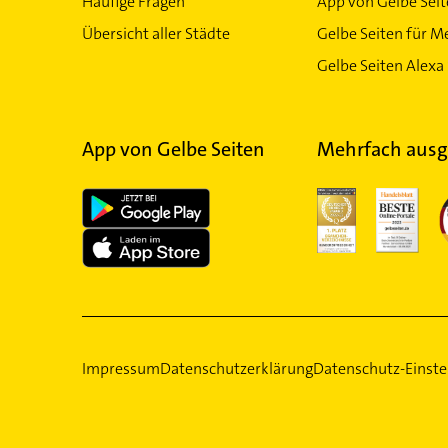
Häufige Fragen
App von Gelbe Sei
Übersicht aller Städte
Gelbe Seiten für M
Gelbe Seiten Alexa 
App von Gelbe Seiten
Mehrfach ausg
Impressum
Datenschutzerklärung
Datenschutz-Einste