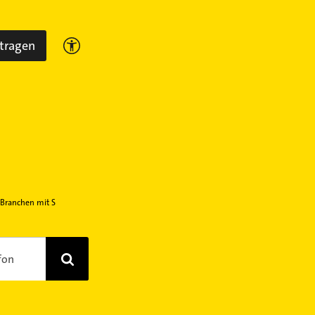
ntragen
 Branchen mit S
fon