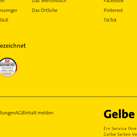
ten
Das Telefonbuch
Facebook
essenger
Das Örtliche
Pinterest
Skill
TikTok
ezeichnet
llungen
AGB
Inhalt melden
Ein Service Ihre
Gelbe Seiten Ve