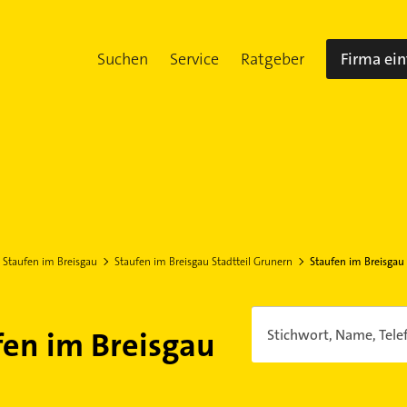
Suchen
Service
Ratgeber
Firma ei
Staufen im Breisgau
Staufen im Breisgau Stadtteil Grunern
Staufen im Breisgau
fen im Breisgau
Stichwort, Name, Tele