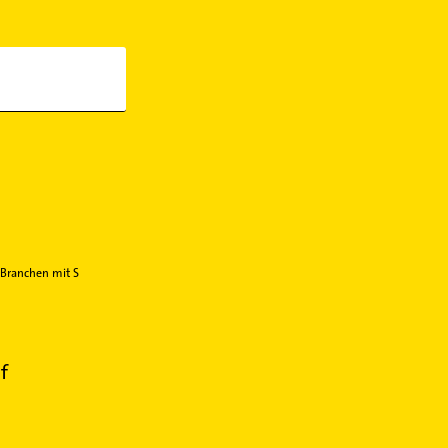
 Branchen mit S
f