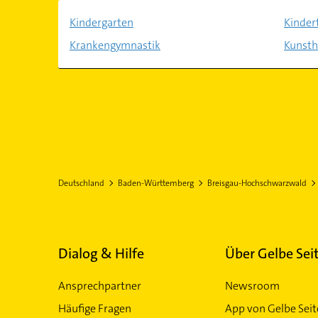
Kindergarten
Kinder
Krankengymnastik
Kunst
Deutschland
Baden-Württemberg
Breisgau-Hochschwarzwald
Dialog & Hilfe
Über Gelbe Sei
Ansprechpartner
Newsroom
Häufige Fragen
App von Gelbe Sei