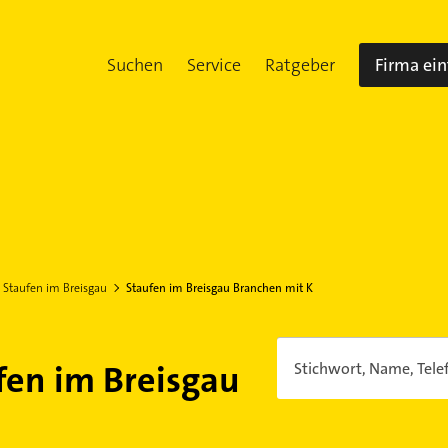
Suchen
Service
Ratgeber
Firma ei
Staufen im Breisgau
Staufen im Breisgau Branchen mit K
fen im Breisgau
Stichwort, Name, Tele