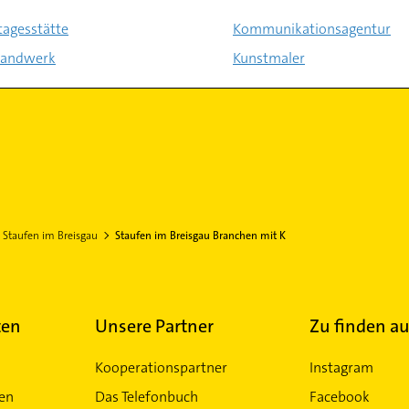
tagesstätte
Kommunikationsagentur
handwerk
Kunstmaler
Staufen im Breisgau
Staufen im Breisgau Branchen mit K
ten
Unsere Partner
Zu finden au
Kooperationspartner
Instagram
ten
Das Telefonbuch
Facebook