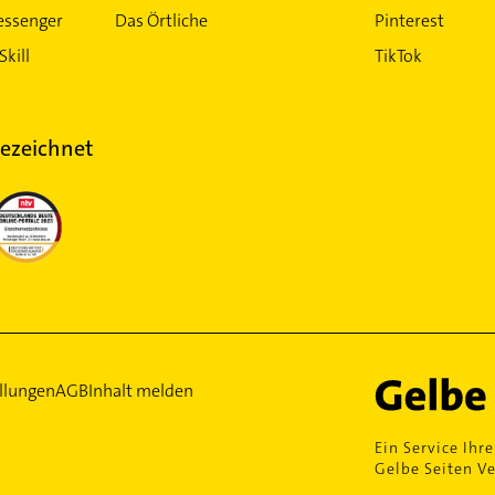
essenger
Das Örtliche
Pinterest
Skill
TikTok
ezeichnet
llungen
AGB
Inhalt melden
Ein Service Ihre
Gelbe Seiten Ve