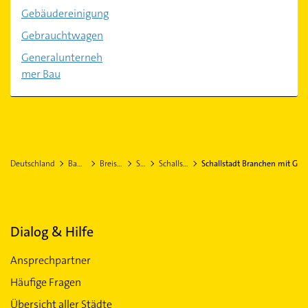
Gebäudereinigung
Gebrauchtwagen
Generalunterneh
mer Bau
Deutschland
Baden-Württemberg
Breisgau-Hochschwarzwald
Schallstadt
Schallstadt Stadtteil Wolfenweiler
Schallstadt Branchen mit G
Dialog & Hilfe
Ansprechpartner
Häufige Fragen
Übersicht aller Städte