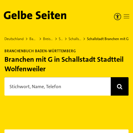
Gelbe Seiten
Deutschland
Baden-Württemberg
Breisgau-Hochschwarzwald
Schallstadt
Schallstadt Stadtteil Wolfenweiler
Schallstadt Branchen mit G
BRANCHENBUCH BADEN-WÜRTTEMBERG
Branchen mit G in Schallstadt Stadtteil
Wolfenweiler
Stichwort, Name, Telefon