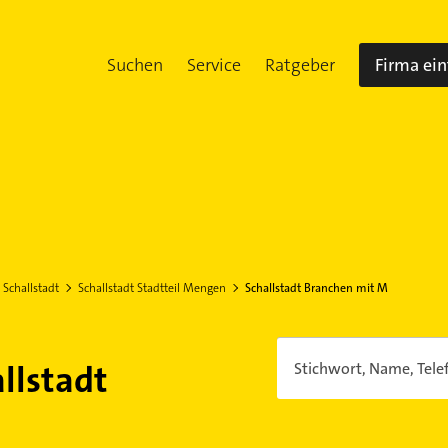
Suchen
Service
Ratgeber
Firma ei
Schallstadt
Schallstadt Stadtteil Mengen
Schallstadt Branchen mit M
llstadt
Stichwort, Name, Tele