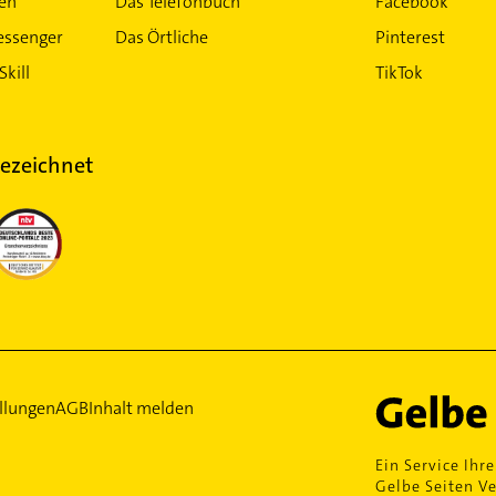
ten
Das Telefonbuch
Facebook
essenger
Das Örtliche
Pinterest
Skill
TikTok
ezeichnet
llungen
AGB
Inhalt melden
Ein Service Ihre
Gelbe Seiten Ve