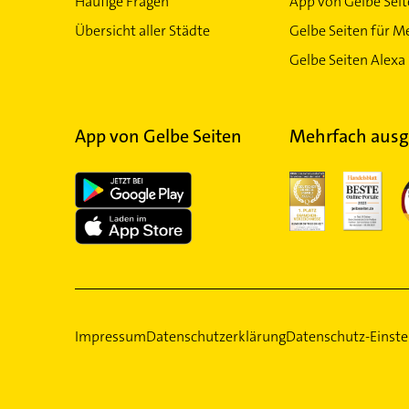
Häufige Fragen
App von Gelbe Sei
Übersicht aller Städte
Gelbe Seiten für M
Gelbe Seiten Alexa 
App von Gelbe Seiten
Mehrfach ausg
Impressum
Datenschutzerklärung
Datenschutz-Einste