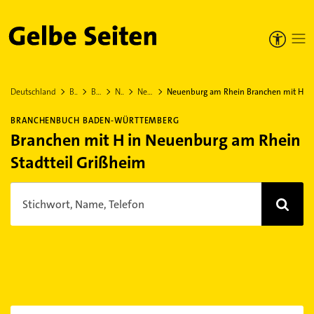
Gelbe Seiten
Deutschland
Baden-Württemberg
Breisgau-Hochschwarzwald
Neuenburg am Rhein
Neuenburg am Rhein Stadtteil Grißheim
Neuenburg am Rhein Branchen mit H
BRANCHENBUCH BADEN-WÜRTTEMBERG
Branchen mit H in Neuenburg am Rhein
Stadtteil Grißheim
Stichwort, Name, Telefon