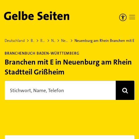
Gelbe Seiten
Deutschland
Baden-Württemberg
Breisgau-Hochschwarzwald
Neuenburg am Rhein
Neuenburg am Rhein Stadtteil Grißheim
Neuenburg am Rhein Branchen mit E
BRANCHENBUCH BADEN-WÜRTTEMBERG
Branchen mit E in Neuenburg am Rhein
Stadtteil Grißheim
Stichwort, Name, Telefon