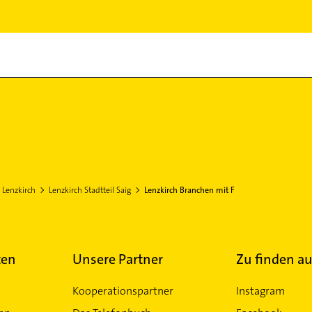
Lenzkirch
Lenzkirch Stadtteil Saig
Lenzkirch Branchen mit F
ten
Unsere Partner
Zu finden au
Kooperationspartner
Instagram