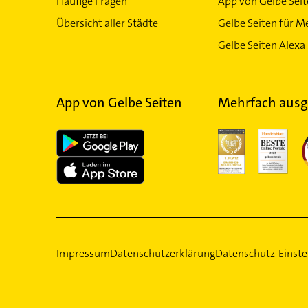
Häufige Fragen
App von Gelbe Sei
Übersicht aller Städte
Gelbe Seiten für M
Gelbe Seiten Alexa 
App von Gelbe Seiten
Mehrfach ausg
Impressum
Datenschutzerklärung
Datenschutz-Einste