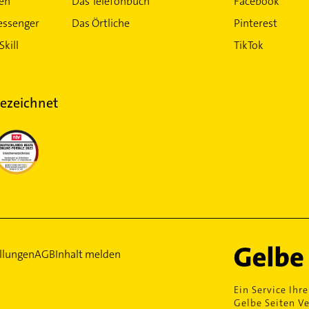
ten
Das Telefonbuch
Facebook
essenger
Das Örtliche
Pinterest
Skill
TikTok
ezeichnet
llungen
AGB
Inhalt melden
Ein Service Ihre
Gelbe Seiten Ve