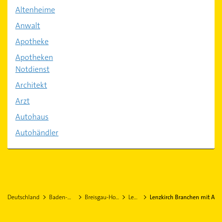
Altenheime
Anwalt
Apotheke
Apotheken
Notdienst
Architekt
Arzt
Autohaus
Autohändler
Deutschland
Baden-Württemberg
Breisgau-Hochschwarzwald
Lenzkirch
Lenzkirch Branchen mit A