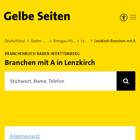
Gelbe Seiten
Deutschland
Baden-Württemberg
Breisgau-Hochschwarzwald
Lenzkirch
Lenzkirch Branchen mit A
BRANCHENBUCH BADEN-WÜRTTEMBERG
Branchen mit A in Lenzkirch
Stichwort, Name, Telefon
Allgemeinarzt