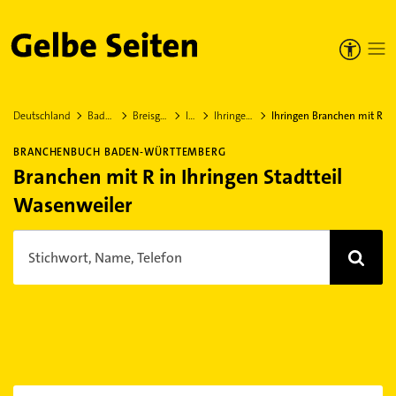
Gelbe Seiten
Deutschland
Baden-Württemberg
Breisgau-Hochschwarzwald
Ihringen
Ihringen Stadtteil Wasenweiler
Ihringen Branchen mit R
BRANCHENBUCH BADEN-WÜRTTEMBERG
Branchen mit R in Ihringen Stadtteil
Wasenweiler
Stichwort, Name, Telefon