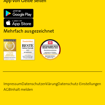
App von Gelbe Seiten
Mehrfach ausgezeichnet
Impressum
Datenschutzerklärung
Datenschutz-Einstellungen
AGB
Inhalt melden