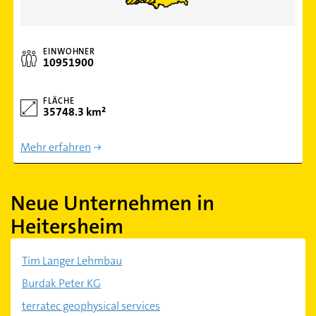
EINWOHNER
10951900
FLÄCHE
35748.3 km²
Mehr erfahren
Neue Unternehmen in
Heitersheim
Tim Langer Lehmbau
Burdak Peter KG
terratec geophysical services