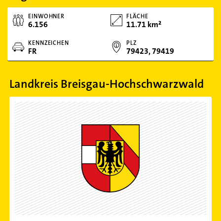
EINWOHNER
FLÄCHE
6.156
11.71 km²
KENNZEICHEN
PLZ
FR
79423, 79419
Landkreis Breisgau-Hochschwarzwald