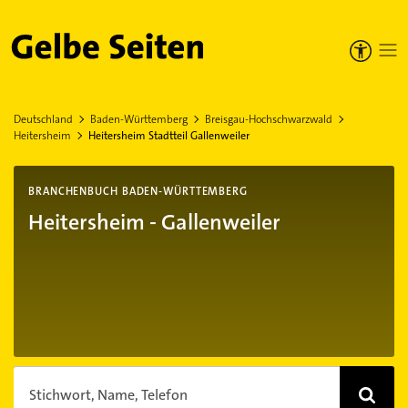
Gelbe Seiten
Deutschland
Baden-Württemberg
Breisgau-Hochschwarzwald
Heitersheim
Heitersheim Stadtteil Gallenweiler
BRANCHENBUCH BADEN-WÜRTTEMBERG
Heitersheim - Gallenweiler
Stichwort, Name, Telefon