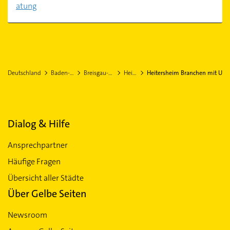
atung
Deutschland
Baden-Württemberg
Breisgau-Hochschwarzwald
Heitersheim
Heitersheim Branchen mit U
Dialog & Hilfe
Ansprechpartner
Häufige Fragen
Übersicht aller Städte
Über Gelbe Seiten
Newsroom