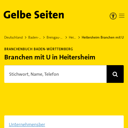
Gelbe Seiten
Deutschland
Baden-Württemberg
Breisgau-Hochschwarzwald
Heitersheim
Heitersheim Branchen mit U
BRANCHENBUCH BADEN-WÜRTTEMBERG
Branchen mit U in Heitersheim
Stichwort, Name, Telefon
Unternehmensber