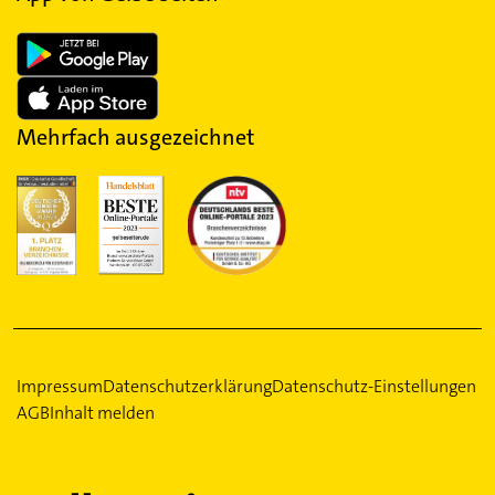
Mehrfach ausgezeichnet
Impressum
Datenschutzerklärung
Datenschutz-Einstellungen
AGB
Inhalt melden