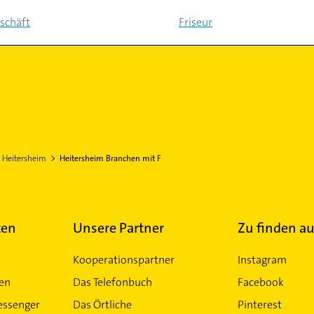
schäft
Friseur
Heitersheim
Heitersheim Branchen mit F
ten
Unsere Partner
Zu finden au
Kooperationspartner
Instagram
ten
Das Telefonbuch
Facebook
essenger
Das Örtliche
Pinterest