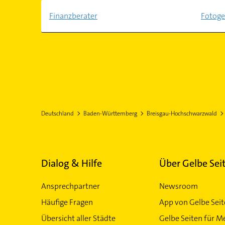
Finanzberater
Fotoge
Deutschland
Baden-Württemberg
Breisgau-Hochschwarzwald
Dialog & Hilfe
Über Gelbe Sei
Ansprechpartner
Newsroom
Häufige Fragen
App von Gelbe Sei
Übersicht aller Städte
Gelbe Seiten für M