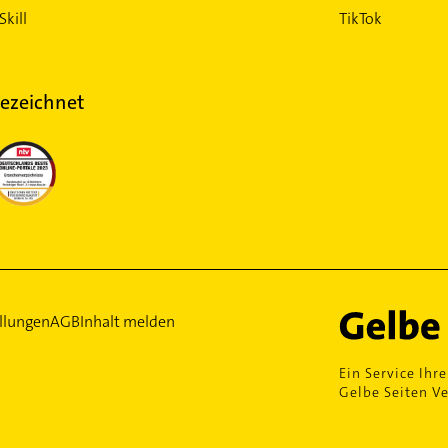
Skill
TikTok
ezeichnet
llungen
AGB
Inhalt melden
Ein Service Ihre
Gelbe Seiten Ve