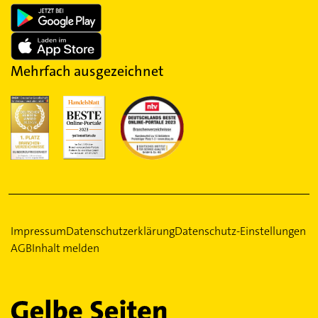
Mehrfach ausgezeichnet
Impressum
Datenschutzerklärung
Datenschutz-Einstellungen
AGB
Inhalt melden