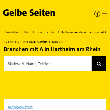
Gelbe Seiten
Deutschland
Baden-Württemberg
Breisgau-Hochschwarzwald
Hartheim am Rhein
Hartheim am Rhein Branchen mit A
BRANCHENBUCH BADEN-WÜRTTEMBERG
Branchen mit A in Hartheim am Rhein
Stichwort, Name, Telefon
Autowerkstatt