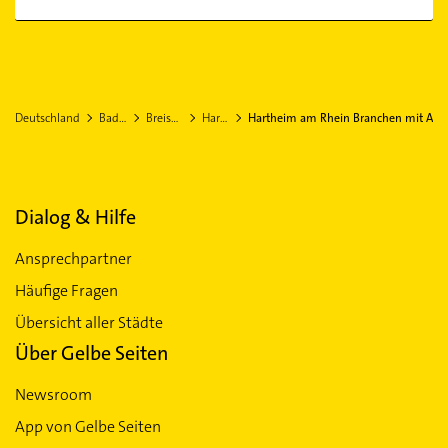
Deutschland
Baden-Württemberg
Breisgau-Hochschwarzwald
Hartheim am Rhein
Hartheim am Rhein Branchen mit A
Dialog & Hilfe
Ansprechpartner
Häufige Fragen
Übersicht aller Städte
Über Gelbe Seiten
Newsroom
App von Gelbe Seiten