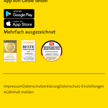
App von Gelbe Seiten
Mehrfach ausgezeichnet
Impressum
Datenschutzerklärung
Datenschutz-Einstellungen
AGB
Inhalt melden