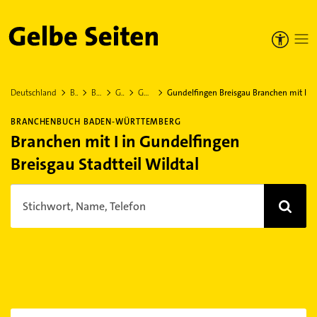
Gelbe Seiten
Deutschland
Baden-Württemberg
Breisgau-Hochschwarzwald
Gundelfingen Breisgau
Gundelfingen Breisgau Stadtteil Wildtal
Gundelfingen Breisgau Branchen mit I
BRANCHENBUCH BADEN-WÜRTTEMBERG
Branchen mit I in Gundelfingen
Breisgau Stadtteil Wildtal
Stichwort, Name, Telefon