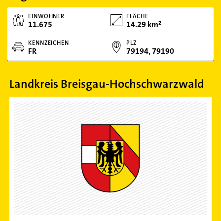
EINWOHNER
FLÄCHE
11.675
14.29 km²
KENNZEICHEN
PLZ
FR
79194, 79190
Landkreis Breisgau-Hochschwarzwald