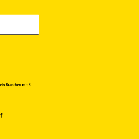
ein Branchen mit B
f