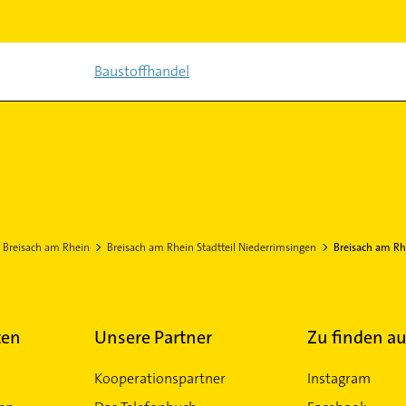
Baustoffhandel
Breisach am Rhein
Breisach am Rhein Stadtteil Niederrimsingen
Breisach am Rh
ten
Unsere Partner
Zu finden au
Kooperationspartner
Instagram