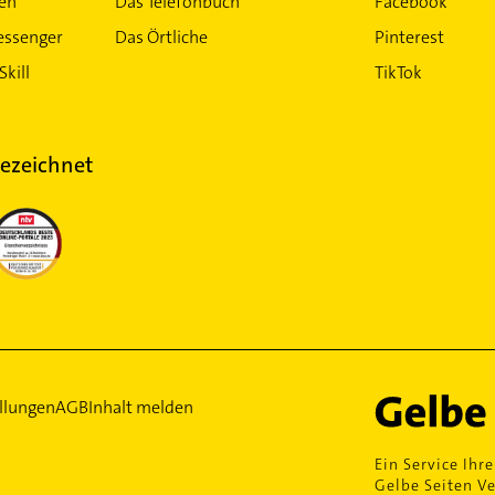
ten
Das Telefonbuch
Facebook
essenger
Das Örtliche
Pinterest
Skill
TikTok
ezeichnet
llungen
AGB
Inhalt melden
Ein Service Ihre
Gelbe Seiten Ve