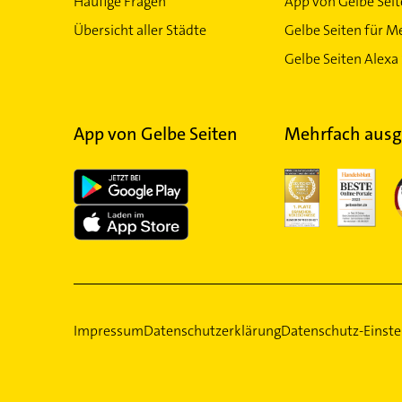
Häufige Fragen
App von Gelbe Sei
Übersicht aller Städte
Gelbe Seiten für M
Gelbe Seiten Alexa 
App von Gelbe Seiten
Mehrfach ausg
Impressum
Datenschutzerklärung
Datenschutz-Einste