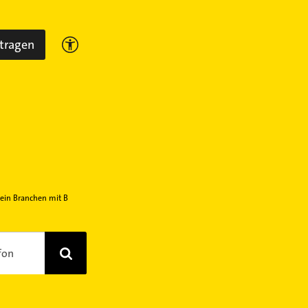
ntragen
ein Branchen mit B
fon