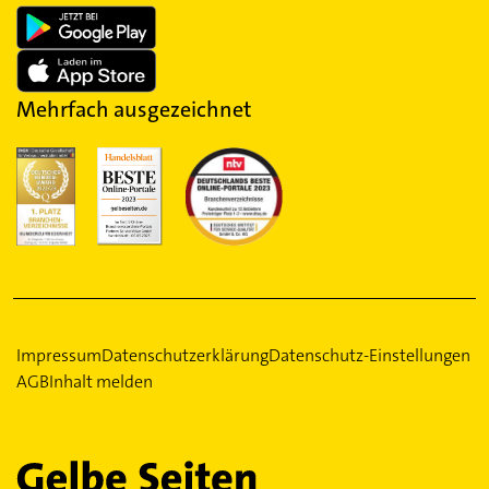
Mehrfach ausgezeichnet
Impressum
Datenschutzerklärung
Datenschutz-Einstellungen
AGB
Inhalt melden