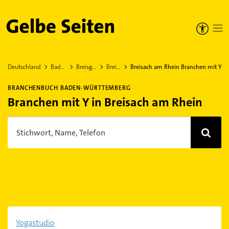
Gelbe Seiten
Deutschland
Baden-Württemberg
Breisgau-Hochschwarzwald
Breisach am Rhein
Breisach am Rhein Branchen mit Y
BRANCHENBUCH BADEN-WÜRTTEMBERG
Branchen mit Y in Breisach am Rhein
Stichwort, Name, Telefon
Yogastudio