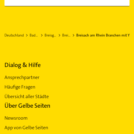
Deutschland
Baden-Württemberg
Breisgau-Hochschwarzwald
Breisach am Rhein
Breisach am Rhein Branchen mit Y
Dialog & Hilfe
Ansprechpartner
Häufige Fragen
Übersicht aller Städte
Über Gelbe Seiten
Newsroom
App von Gelbe Seiten