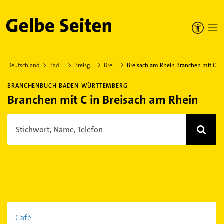
Gelbe Seiten
Deutschland
Baden-Württemberg
Breisgau-Hochschwarzwald
Breisach am Rhein
Breisach am Rhein Branchen mit C
BRANCHENBUCH BADEN-WÜRTTEMBERG
Branchen mit C in Breisach am Rhein
Stichwort, Name, Telefon
Café