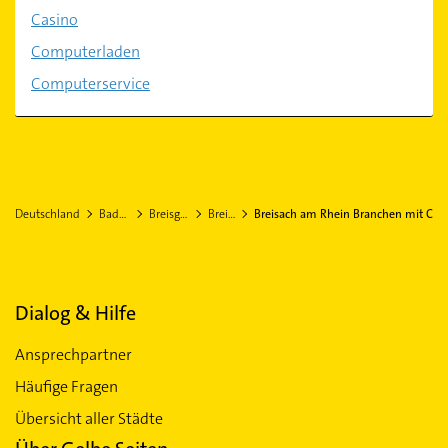
Casino
Computerladen
Computerservice
Deutschland
Baden-Württemberg
Breisgau-Hochschwarzwald
Breisach am Rhein
Breisach am Rhein Branchen mit C
Dialog & Hilfe
Ansprechpartner
Häufige Fragen
Übersicht aller Städte