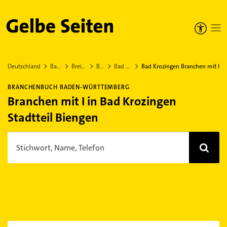
Gelbe Seiten
Deutschland
Baden-Württemberg
Breisgau-Hochschwarzwald
Bad Krozingen
Bad Krozingen Stadtteil Biengen
Bad Krozingen Branchen mit I
BRANCHENBUCH BADEN-WÜRTTEMBERG
Branchen mit I in Bad Krozingen
Stadtteil Biengen
Stichwort, Name, Telefon