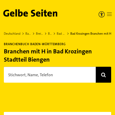
Gelbe Seiten
Deutschland
Baden-Württemberg
Breisgau-Hochschwarzwald
Bad Krozingen
Bad Krozingen Stadtteil Biengen
Bad Krozingen Branchen mit H
BRANCHENBUCH BADEN-WÜRTTEMBERG
Branchen mit H in Bad Krozingen
Stadtteil Biengen
Stichwort, Name, Telefon