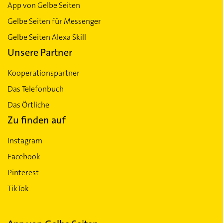
App von Gelbe Seiten
Gelbe Seiten für Messenger
Gelbe Seiten Alexa Skill
Unsere Partner
Kooperationspartner
Das Telefonbuch
Das Örtliche
Zu finden auf
Instagram
Facebook
Pinterest
TikTok