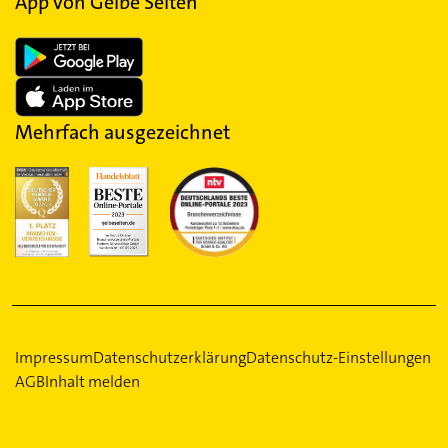
App von Gelbe Seiten
Mehrfach ausgezeichnet
Impressum
Datenschutzerklärung
Datenschutz-Einstellungen
AGB
Inhalt melden