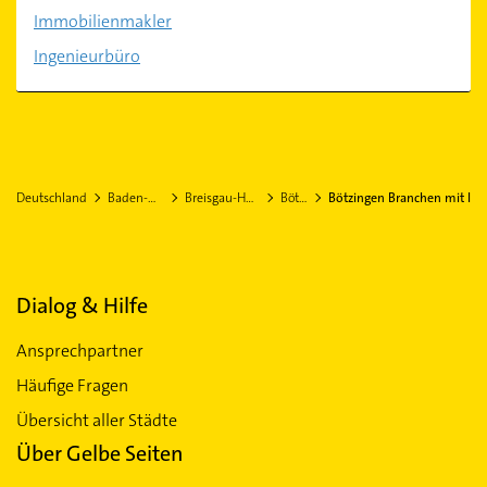
Immobilienmakler
Ingenieurbüro
Deutschland
Baden-Württemberg
Breisgau-Hochschwarzwald
Bötzingen
Bötzingen Branchen mit I
Dialog & Hilfe
Ansprechpartner
Häufige Fragen
Übersicht aller Städte
Über Gelbe Seiten