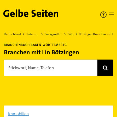
Gelbe Seiten
Deutschland
Baden-Württemberg
Breisgau-Hochschwarzwald
Bötzingen
Bötzingen Branchen mit I
BRANCHENBUCH BADEN-WÜRTTEMBERG
Branchen mit I in Bötzingen
Stichwort, Name, Telefon
Immobilien