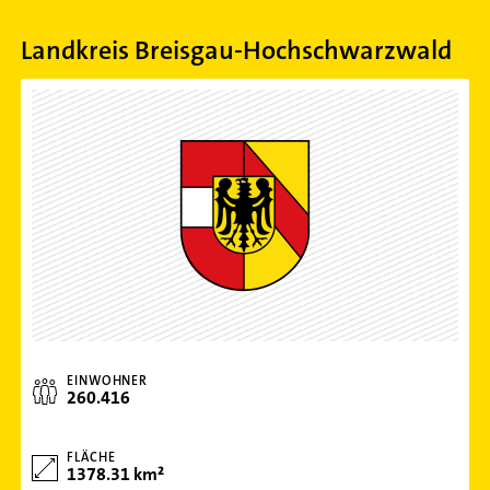
Landkreis Breisgau-Hochschwarzwald
EINWOHNER
260.416
FLÄCHE
1378.31 km²