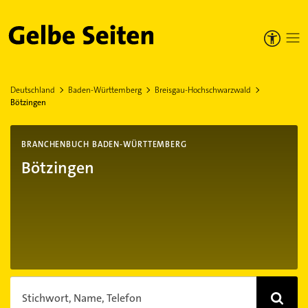
Gelbe Seiten
Deutschland
Baden-Württemberg
Breisgau-Hochschwarzwald
Bötzingen
BRANCHENBUCH BADEN-WÜRTTEMBERG
Bötzingen
Stichwort, Name, Telefon