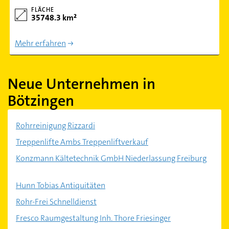
FLÄCHE
35748.3 km²
Mehr erfahren
Neue Unternehmen in
Bötzingen
Rohrreinigung Rizzardi
Treppenlifte Ambs Treppenliftverkauf
Konzmann Kältetechnik GmbH Niederlassung Freiburg
Hunn Tobias Antiquitäten
Rohr-Frei Schnelldienst
Fresco Raumgestaltung Inh. Thore Friesinger